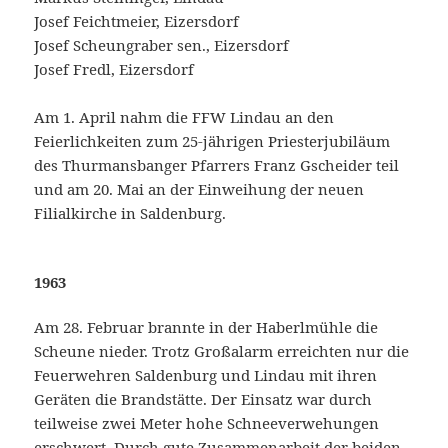
Josef Feichtmeier, Eizersdorf
Josef Scheungraber sen., Eizersdorf
Josef Fredl, Eizersdorf
Am 1. April nahm die FFW Lindau an den
Feierlichkeiten zum 25-jährigen Priesterjubiläum
des Thurmansbanger Pfarrers Franz Gscheider teil
und am 20. Mai an der Einweihung der neuen
Filialkirche in Saldenburg.
1963
Am 28. Februar brannte in der Haberlmühle die
Scheune nieder. Trotz Großalarm erreichten nur die
Feuerwehren Saldenburg und Lindau mit ihren
Geräten die Brandstätte. Der Einsatz war durch
teilweise zwei Meter hohe Schneeverwehungen
erschwert. Durch gute Zusammenarbeit der beiden