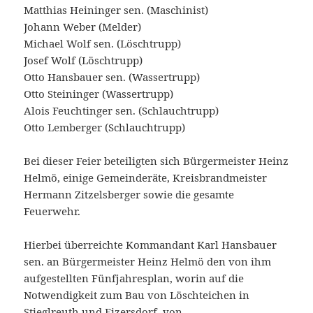
Matthias Heininger sen. (Maschinist)
Johann Weber (Melder)
Michael Wolf sen. (Löschtrupp)
Josef Wolf (Löschtrupp)
Otto Hansbauer sen. (Wassertrupp)
Otto Steininger (Wassertrupp)
Alois Feuchtinger sen. (Schlauchtrupp)
Otto Lemberger (Schlauchtrupp)
Bei dieser Feier beteiligten sich Bürgermeister Heinz
Helmö, einige Gemeinderäte, Kreisbrandmeister
Hermann Zitzelsberger sowie die gesamte
Feuerwehr.
Hierbei überreichte Kommandant Karl Hansbauer
sen. an Bürgermeister Heinz Helmö den von ihm
aufgestellten Fünfjahresplan, worin auf die
Notwendigkeit zum Bau von Löschteichen in
Stieglreuth und Eizersdorf, von