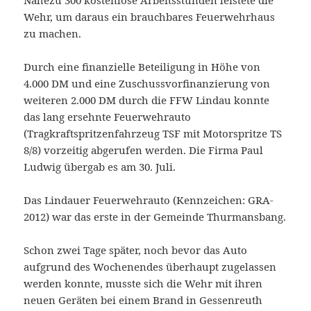
Nahezu 300 kostenlose Arbeitsstunden leistete die
Wehr, um daraus ein brauchbares Feuerwehrhaus
zu machen.
Durch eine finanzielle Beteiligung in Höhe von
4.000 DM und eine Zuschussvorfinanzierung von
weiteren 2.000 DM durch die FFW Lindau konnte
das lang ersehnte Feuerwehrauto
(Tragkraftspritzenfahrzeug TSF mit Motorspritze TS
8/8) vorzeitig abgerufen werden. Die Firma Paul
Ludwig übergab es am 30. Juli.
Das Lindauer Feuerwehrauto (Kennzeichen: GRA-
2012) war das erste in der Gemeinde Thurmansbang.
Schon zwei Tage später, noch bevor das Auto
aufgrund des Wochenendes überhaupt zugelassen
werden konnte, musste sich die Wehr mit ihren
neuen Geräten bei einem Brand in Gessenreuth