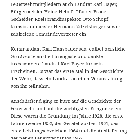
Feuerwehrmitgliedern auch Landrat Karl Bayer,
Bürgermeister Heinz Helmö, Pfarrer Franz
Gscheider, Kreisbrandinspektor Otto Schopf,
Kreisbrandmeister Hermann Zitzelsberger sowie
zahlreiche Gemeindevertreter ein.
Kommandant Karl Hansbauer sen. entbot herzliche
Grußworte an die Ehrengäste und dankte
insbesondere Landrat Karl Bayer für sein
Erscheinen. Es war das erste Mal in der Geschichte
der Wehr, dass ein Landrat an einer Veranstaltung
von ihr teilnahm.
Anschließend ging er kurz auf die Geschichte der
Feuerwehr und auf die wichtigsten Ereignisse ein.
Diese waren die Gründung im Jahre 1928, die erste
Fahnenweihe 1952, der Gerätehausbau 1961, das
erste Leistungsabzeichen 1964 und die Auslieferung
des neuen Feuerwehrautos 1967.