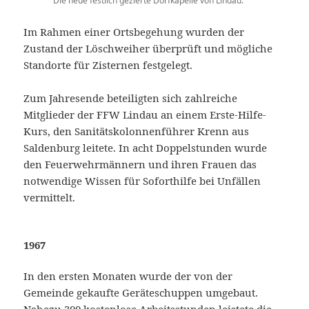
Die neue festlich gezierte Dorfkapelle von Lindau.
Im Rahmen einer Ortsbegehung wurden der
Zustand der Löschweiher überprüft und mögliche
Standorte für Zisternen festgelegt.
Zum Jahresende beteiligten sich zahlreiche
Mitglieder der FFW Lindau an einem Erste-Hilfe-
Kurs, den Sanitätskolonnenführer Krenn aus
Saldenburg leitete. In acht Doppelstunden wurde
den Feuerwehrmännern und ihren Frauen das
notwendige Wissen für Soforthilfe bei Unfällen
vermittelt.
1967
In den ersten Monaten wurde der von der
Gemeinde gekaufte Geräteschuppen umgebaut.