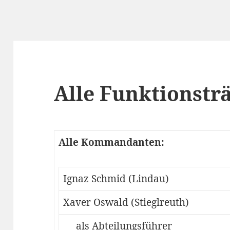
Alle Funktionstr
Alle Kommandanten:
Ignaz Schmid (Lindau)
Xaver Oswald (Stieglreuth)
als Abteilungsführer