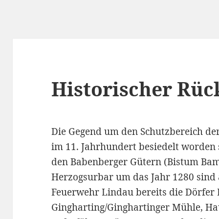
Historischer Rüc
Die Gegend um den Schutzbereich der
im 11. Jahrhundert besiedelt worden 
den Babenberger Gütern (Bistum Bam
Herzogsurbar um das Jahr 1280 sind 
Feuerwehr Lindau bereits die Dörfer 
Gingharting/Ginghartinger Mühle, H