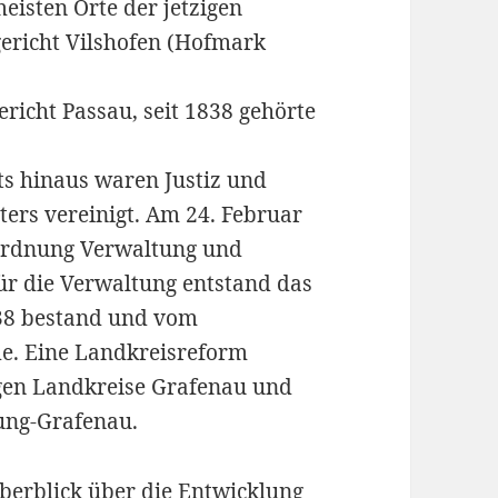
eisten Orte der jetzigen
richt Vilshofen (Hofmark
cht Passau, seit 1838 gehörte
ts hinaus waren Justiz und
ers vereinigt. Am 24. Februar
ordnung Verwaltung und
ür die Verwaltung entstand das
938 bestand und vom
e. Eine Landkreisreform
igen Landkreise Grafenau und
ung-Grafenau.
Überblick über die Entwicklung