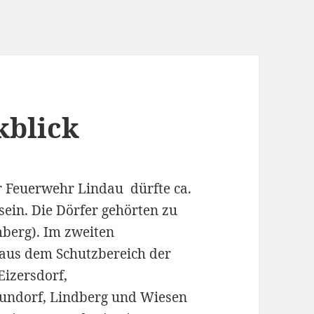
kblick
 Feuerwehr Lindau dürfte ca.
sein. Die Dörfer gehörten zu
berg). Im zweiten
aus dem Schutzbereich der
Eizersdorf,
aundorf, Lindberg und Wiesen