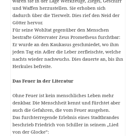
waren sie in der Lage Werkzeuge, Ziegel, Geschirr
und Waffen herzustellen. Sie erhoben sich
dadurch über die Tierwelt. Dies rief den Neid der
Götter hervor.
Für seine Wohltat gegenüber den Menschen
bestrafte Göttervater Zeus Prometheus furchtbar:
Er wurde an den Kaukasus geschmiedet, wo ihm
jeden Tag ein Adler die Leber zerfleischte, welche
nachts wieder nachwuchs. Dies dauerte an, bis ihn
Herkules befreite.
Das Feuer in der Literatur
Ohne Feuer ist kein menschliches Leben mehr
denkbar. Die Menschheit kennt und fürchtet aber
auch die Gefahren, die vom Feuer ausgehen.
Das furchterregende Erlebnis eines Stadtbrandes
beschrieb Friedrich von Schiller in seinem „Lied
von der Glocke”: