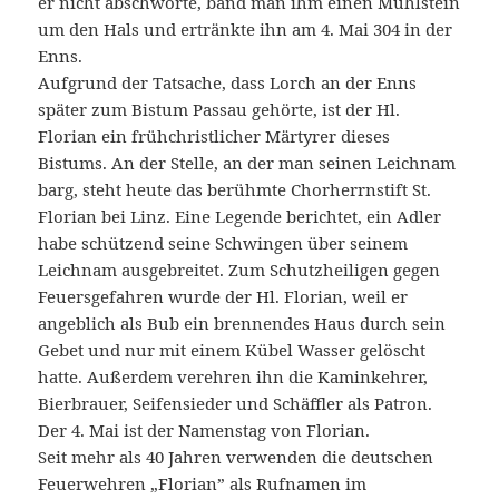
er nicht abschwörte, band man ihm einen Mühlstein
um den Hals und ertränkte ihn am 4. Mai 304 in der
Enns.
Aufgrund der Tatsache, dass Lorch an der Enns
später zum Bistum Passau gehörte, ist der Hl.
Florian ein frühchristlicher Märtyrer dieses
Bistums. An der Stelle, an der man seinen Leichnam
barg, steht heute das berühmte Chorherrnstift St.
Florian bei Linz. Eine Legende berichtet, ein Adler
habe schützend seine Schwingen über seinem
Leichnam ausgebreitet. Zum Schutzheiligen gegen
Feuersgefahren wurde der Hl. Florian, weil er
angeblich als Bub ein brennendes Haus durch sein
Gebet und nur mit einem Kübel Wasser gelöscht
hatte. Außerdem verehren ihn die Kaminkehrer,
Bierbrauer, Seifensieder und Schäffler als Patron.
Der 4. Mai ist der Namenstag von Florian.
Seit mehr als 40 Jahren verwenden die deutschen
Feuerwehren „Florian” als Rufnamen im