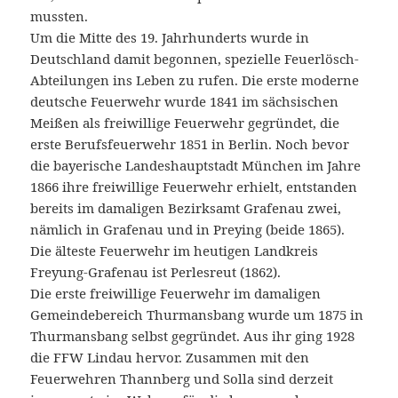
mussten.
Um die Mitte des 19. Jahrhunderts wurde in
Deutschland damit begonnen, spezielle Feuerlösch-
Abteilungen ins Leben zu rufen. Die erste moderne
deutsche Feuerwehr wurde 1841 im sächsischen
Meißen als freiwillige Feuerwehr gegründet, die
erste Berufsfeuerwehr 1851 in Berlin. Noch bevor
die bayerische Landeshauptstadt München im Jahre
1866 ihre freiwillige Feuerwehr erhielt, entstanden
bereits im damaligen Bezirksamt Grafenau zwei,
nämlich in Grafenau und in Preying (beide 1865).
Die älteste Feuerwehr im heutigen Landkreis
Freyung-Grafenau ist Perlesreut (1862).
Die erste freiwillige Feuerwehr im damaligen
Gemeindebereich Thurmansbang wurde um 1875 in
Thurmansbang selbst gegründet. Aus ihr ging 1928
die FFW Lindau hervor. Zusammen mit den
Feuerwehren Thannberg und Solla sind derzeit