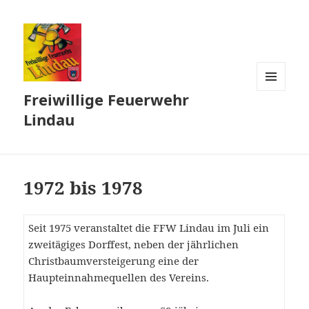
Freiwillige Feuerwehr
MENÜ
UND
Lindau
WIDGETS
1972 bis 1978
Seit 1975 veranstaltet die FFW Lindau im Juli ein
zweitägiges Dorffest, neben der jährlichen
Christbaumversteigerung eine der
Haupteinnahmequellen des Vereins.