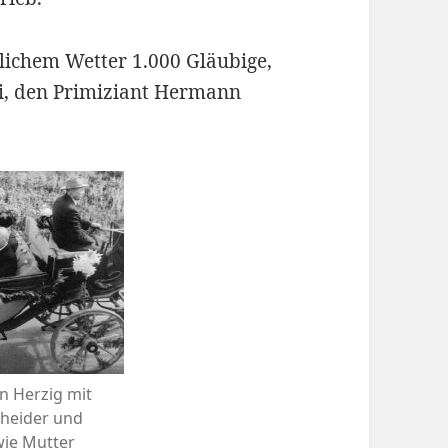
lichem Wetter 1.000 Gläubige,
ei, den Primiziant Hermann
n Herzig mit
cheider und
wie Mutter