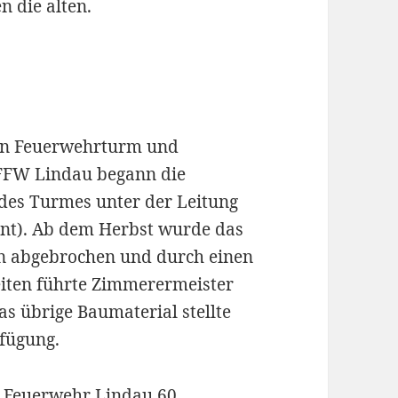
 die alten.
en Feuerwehrturm und
 FFW Lindau begann die
des Turmes unter der Leitung
nt). Ab dem Herbst wurde das
en abgebrochen und durch einen
iten führte Zimmerermeister
as übrige Baumaterial stellte
fügung.
ge Feuerwehr Lindau 60