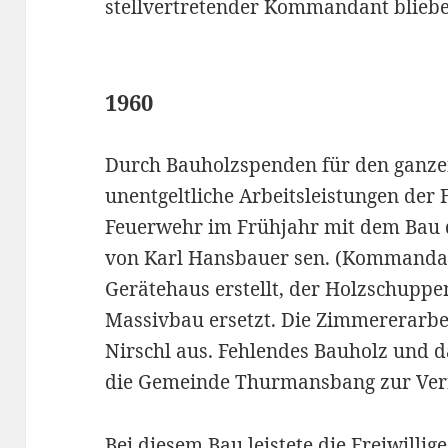
stellvertretender Kommandant blieben
1960
Durch Bauholzspenden für den ganz
unentgeltliche Arbeitsleistungen der
Feuerwehr im Frühjahr mit dem Bau 
von Karl Hansbauer sen. (Kommanda
Gerätehaus erstellt, der Holzschupp
Massivbau ersetzt. Die Zimmererarbe
Nirschl aus. Fehlendes Bauholz und d
die Gemeinde Thurmansbang zur Ver
Bei diesem Bau leistete die Freiwilli