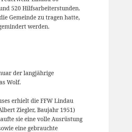
nd 520 Hilfsarbeiterstunden.
die Gemeinde zu tragen hatte,
bgemindert werden.
nuar der langjährige
as Wolf.
uses erhielt die FFW Lindau
Albert Ziegler, Baujahr 1951)
fte sie eine volle Ausrüstung
sowie eine gebrauchte