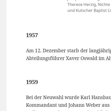
Therese Herzig, Nichte
und Kutscher Baptist Li
1957
Am 12. Dezember starb der langjäh
Abteilungsführer Xaver Oswald im Alt
1959
Bei der Neuwahl wurde Karl Hansbaue
Kommandant und Johann Weber aus L