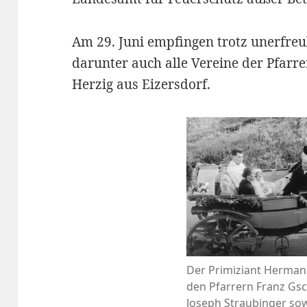
Am 29. Juni empfingen trotz unerfreu
darunter auch alle Vereine der Pfarr
Herzig aus Eizersdorf.
Der Primiziant Herman
den Pfarrern Franz Gs
Joseph Straubinger so