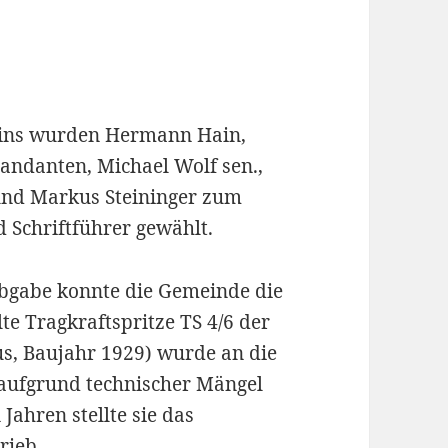
eins wurden Hermann Hain,
ndanten, Michael Wolf sen.,
und Markus Steininger zum
Schriftführer gewählt.
abgabe konnte die Gemeinde die
te Tragkraftspritze TS 4/6 der
, Baujahr 1929) wurde an die
aufgrund technischer Mängel
Jahren stellte sie das
rieb.