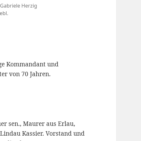
 Gabriele Herzig
ebl.
rige Kommandant und
er von 70 Jahren.
r sen., Maurer aus Erlau,
indau Kassier. Vorstand und