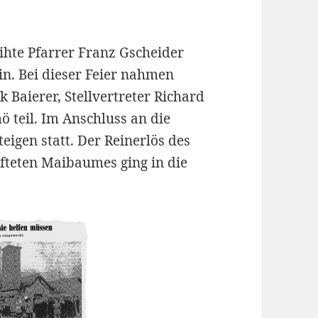
hte Pfarrer Franz Gscheider
n. Bei dieser Feier nahmen
Baierer, Stellvertreter Richard
 teil. Im Anschluss an die
igen statt. Der Reinerlös des
fteten Maibaumes ging in die