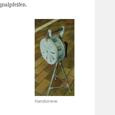
gnalpfeifen.
Handsirene.