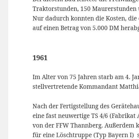
Traktorstunden, 150 Maurerstunden u
Nur dadurch konnten die Kosten, die 
auf einen Betrag von 5.000 DM hera
1961
Im Alter von 75 Jahren starb am 4. Ja
stellvertretende Kommandant Matthi
Nach der Fertigstellung des Geräteha
eine fast neuwertige TS 4/6 (Fabrikat 
von der FFW Thannberg. Außerdem kau
für eine Löschtruppe (Typ Bayern I) 