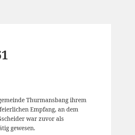
61
rrgemeinde Thurmansbang ihrem
 feierlichen Empfang, an dem
Gscheider war zuvor als
ätig gewesen.