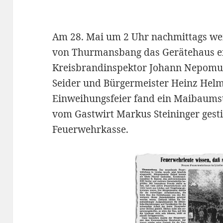
Am 28. Mai um 2 Uhr nachmittags wei
von Thurmansbang das Gerätehaus ei
Kreisbrandinspektor Johann Nepomuk 
Seider und Bürgermeister Heinz Helmö
Einweihungsfeier fand ein Maibaumste
vom Gastwirt Markus Steininger gesti
Feuerwehrkasse.