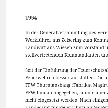
1954
In der Generalversammlung des Ver
Werkführer aus Zeisering zum Komma
Landwirt aus Wiesen zum Vorstand 
stellvertretenden Kommandanten und 
Seit der Einführung der Feuerschutz
Feuerwehren besser ausstatten. Die al
FFW Thurmansbang (Fabrikat Magirus
FFW Lindau abgegeben, konnte aber 
nicht eingesetzt werden. Nach einigen 
Landesamt für Feuerschutz außer Bet