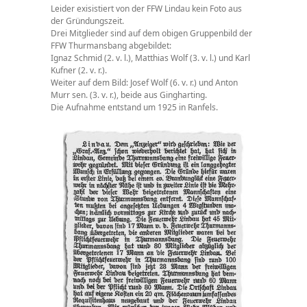
Leider exisistiert von der FFW Lindau kein Foto aus
der Gründungszeit.
Drei Mitglieder sind auf dem obigen Gruppenbild der
FFW Thurmansbang abgebildet:
Ignaz Schmid (2. v. l.), Matthias Wolf (3. v. l.) und Karl
Kufner (2. v. r.).
Weiter auf dem Bild: Josef Wolf (6. v. r.) und Anton
Murr sen. (3. v. r.), beide aus Gingharting.
Die Aufnahme entstand um 1925 in Ranfels.