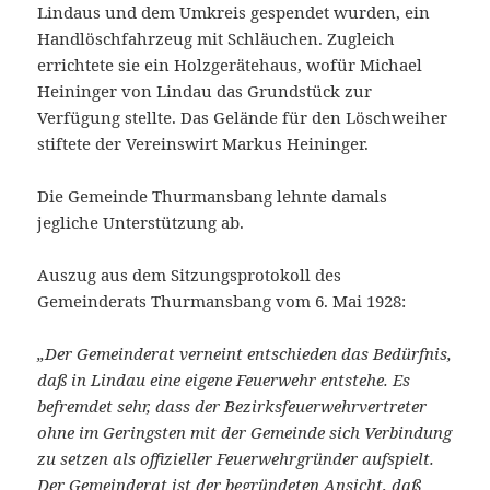
Lindaus und dem Umkreis gespendet wurden, ein
Handlöschfahrzeug mit Schläuchen. Zugleich
errichtete sie ein Holzgerätehaus, wofür Michael
Heininger von Lindau das Grundstück zur
Verfügung stellte. Das Gelände für den Löschweiher
stiftete der Vereinswirt Markus Heininger.
Die Gemeinde Thurmansbang lehnte damals
jegliche Unterstützung ab.
Auszug aus dem Sitzungsprotokoll des
Gemeinderats Thurmansbang vom 6. Mai 1928:
„Der Gemeinderat verneint entschieden das Bedürfnis,
daß in Lindau eine eigene Feuerwehr entstehe. Es
befremdet sehr, dass der Bezirksfeuerwehrvertreter
ohne im Geringsten mit der Gemeinde sich Verbindung
zu setzen als offizieller Feuerwehrgründer aufspielt.
Der Gemeinderat ist der begründeten Ansicht, daß