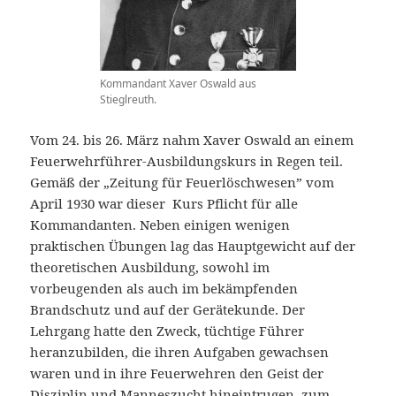
Kommandant Xaver Oswald aus
Stieglreuth.
Vom 24. bis 26. März nahm Xaver Oswald an einem
Feuerwehrführer-Ausbildungskurs in Regen teil.
Gemäß der „Zeitung für Feuerlöschwesen” vom
April 1930 war dieser Kurs Pflicht für alle
Kommandanten. Neben einigen wenigen
praktischen Übungen lag das Hauptgewicht auf der
theoretischen Ausbildung, sowohl im
vorbeugenden als auch im bekämpfenden
Brandschutz und auf der Gerätekunde. Der
Lehrgang hatte den Zweck, tüchtige Führer
heranzubilden, die ihren Aufgaben gewachsen
waren und in ihre Feuerwehren den Geist der
Disziplin und Manneszucht hineintrugen, zum