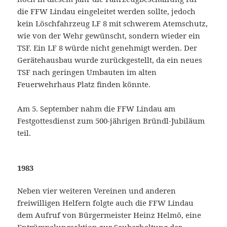
die FFW Lindau eingeleitet werden sollte, jedoch
kein Löschfahrzeug LF 8 mit schwerem Atemschutz,
wie von der Wehr gewünscht, sondern wieder ein
TSF. Ein LF 8 würde nicht genehmigt werden. Der
Gerätehausbau wurde zurückgestellt, da ein neues
TSF nach geringen Umbauten im alten
Feuerwehrhaus Platz finden könnte.
Am 5. September nahm die FFW Lindau am
Festgottesdienst zum 500-jährigen Bründl-Jubiläum
teil.
1983
Neben vier weiteren Vereinen und anderen
freiwilligen Helfern folgte auch die FFW Lindau
dem Aufruf von Bürgermeister Heinz Helmö, eine
Entrümpelungsaktion zur Sauberhaltung der