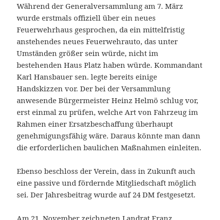
Während der Generalversammlung am 7. März
wurde erstmals offiziell über ein neues
Feuerwehrhaus gesprochen, da ein mittelfristig
anstehendes neues Feuerwehrauto, das unter
Umständen größer sein würde, nicht im
bestehenden Haus Platz haben würde. Kommandant
Karl Hansbauer sen. legte bereits einige
Handskizzen vor. Der bei der Versammlung
anwesende Bürgermeister Heinz Helmö schlug vor,
erst einmal zu prüfen, welche Art von Fahrzeug im
Rahmen einer Ersatzbeschaffung überhaupt
genehmigungsfähig wäre. Daraus könnte man dann
die erforderlichen baulichen Maßnahmen einleiten.
Ebenso beschloss der Verein, dass in Zukunft auch
eine passive und fördernde Mitgliedschaft möglich
sei. Der Jahresbeitrag wurde auf 24 DM festgesetzt.
Am 21. November zeichneten Landrat Franz