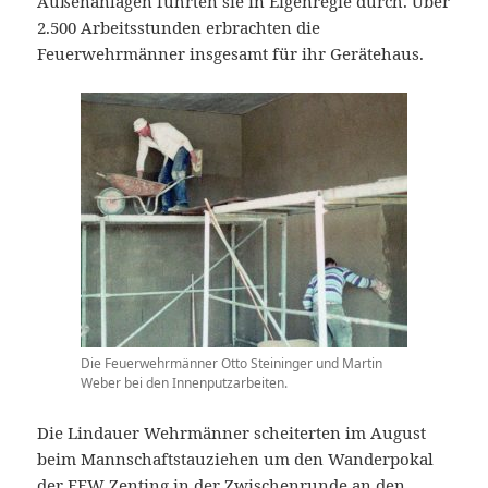
Außenanlagen führten sie in Eigenregie durch. Über
2.500 Arbeitsstunden erbrachten die
Feuerwehrmänner insgesamt für ihr Gerätehaus.
Die Feuerwehrmänner Otto Steininger und Martin
Weber bei den Innenputzarbeiten.
Die Lindauer Wehrmänner scheiterten im August
beim Mannschaftstauziehen um den Wanderpokal
der FFW Zenting in der Zwischenrunde an den