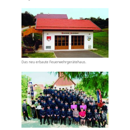
Das neu erbaute Feuerwehrgerätehaus.