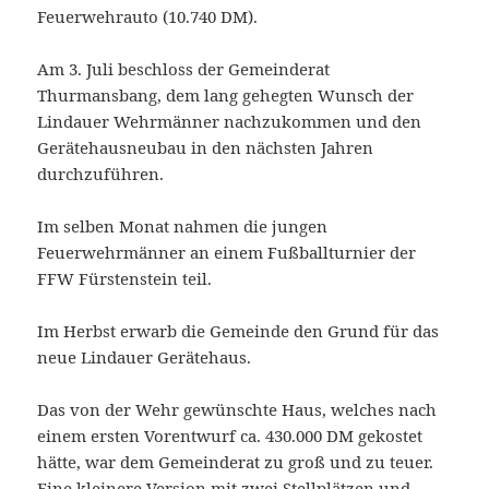
Feuerwehrauto (10.740 DM).
Am 3. Juli beschloss der Gemeinderat
Thurmansbang, dem lang gehegten Wunsch der
Lindauer Wehrmänner nachzukommen und den
Gerätehausneubau in den nächsten Jahren
durchzuführen.
Im selben Monat nahmen die jungen
Feuerwehrmänner an einem Fußballturnier der
FFW Fürstenstein teil.
Im Herbst erwarb die Gemeinde den Grund für das
neue Lindauer Gerätehaus.
Das von der Wehr gewünschte Haus, welches nach
einem ersten Vorentwurf ca. 430.000 DM gekostet
hätte, war dem Gemeinderat zu groß und zu teuer.
Eine kleinere Version mit zwei Stellplätzen und