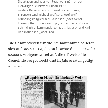
Die aktiven und passiven Feuerwehrmänner der
Freiwilligen Feuerwehr Lindau 1990:
vordere Reihe sitzend v. l.: Josef Vornehm sen.,
Ehrenvorstand Michael Wolf sen., Josef Wolf,
Gründungsmitglied Karl Bauer sen., Josef Weber,
Ehrenmutter Emilie Klessinger, Fahnenmutter Gisela
Schmid, Ehrenkommandanten Matthias Groll und Karl
Hansbauer sen., Josef Fredl.
Die Gesamtkosten für die Baumaßnahme beliefen
sich auf 366.500 DM, davon brachte die Feuerwehr
92.000 DM eigene Mittel auf, die teilweise die
Gemeinde vorgestreckt und in Jahresraten getilgt
wurden.