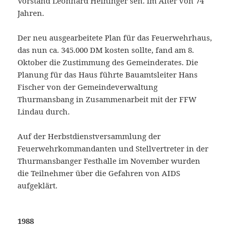
Vorstand Leonhard Heininger sen. im Alter von 74
Jahren.
Der neu ausgearbeitete Plan für das Feuerwehrhaus,
das nun ca. 345.000 DM kosten sollte, fand am 8.
Oktober die Zustimmung des Gemeinderates. Die
Planung für das Haus führte Bauamtsleiter Hans
Fischer von der Gemeindeverwaltung
Thurmansbang in Zusammenarbeit mit der FFW
Lindau durch.
Auf der Herbstdienstversammlung der
Feuerwehrkommandanten und Stellvertreter in der
Thurmansbanger Festhalle im November wurden
die Teilnehmer über die Gefahren von AIDS
aufgeklärt.
1988