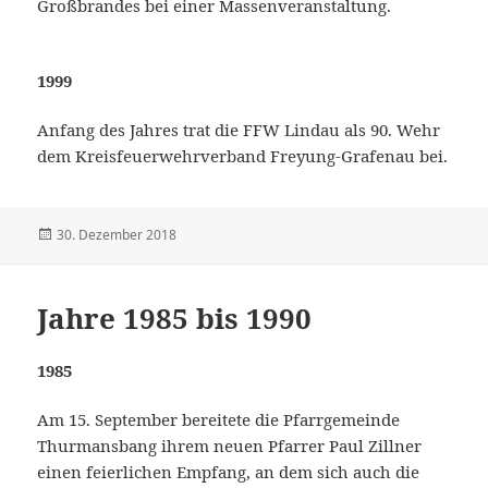
Großbrandes bei einer Massenveranstaltung.
1999
Anfang des Jahres trat die FFW Lindau als 90. Wehr
dem Kreisfeuerwehrverband Freyung-Grafenau bei.
Veröffentlicht
30. Dezember 2018
am
Jahre 1985 bis 1990
1985
Am 15. September bereitete die Pfarrgemeinde
Thurmansbang ihrem neuen Pfarrer Paul Zillner
einen feierlichen Empfang, an dem sich auch die