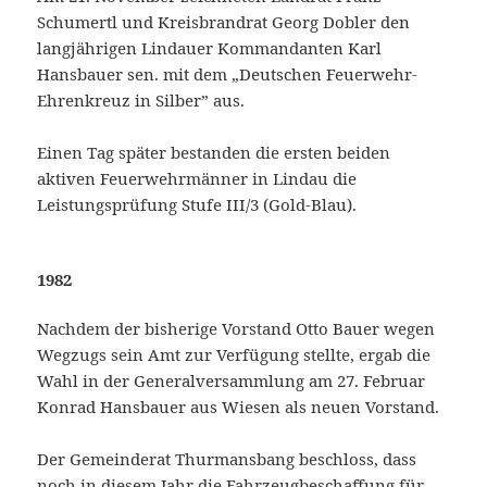
Schumertl und Kreisbrandrat Georg Dobler den
langjährigen Lindauer Kommandanten Karl
Hansbauer sen. mit dem „Deutschen Feuerwehr-
Ehrenkreuz in Silber” aus.
Einen Tag später bestanden die ersten beiden
aktiven Feuerwehrmänner in Lindau die
Leistungsprüfung Stufe III/3 (Gold-Blau).
1982
Nachdem der bisherige Vorstand Otto Bauer wegen
Wegzugs sein Amt zur Verfügung stellte, ergab die
Wahl in der Generalversammlung am 27. Februar
Konrad Hansbauer aus Wiesen als neuen Vorstand.
Der Gemeinderat Thurmansbang beschloss, dass
noch in diesem Jahr die Fahrzeugbeschaffung für