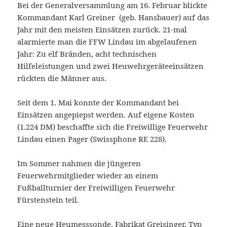
Bei der Generalversammlung am 16. Februar blickte
Kommandant Karl Greiner (geb. Hansbauer) auf das
Jahr mit den meisten Einsätzen zurück. 21-mal
alarmierte man die FFW Lindau im abgelaufenen
Jahr: Zu elf Bränden, acht technischen
Hilfeleistungen und zwei Heuwehrgeräteeinsätzen
rückten die Männer aus.
Seit dem 1. Mai konnte der Kommandant bei
Einsätzen angepiepst werden. Auf eigene Kosten
(1.224 DM) beschaffte sich die Freiwillige Feuerwehr
Lindau einen Pager (Swissphone RE 228).
Im Sommer nahmen die jüngeren
Feuerwehrmitglieder wieder an einem
Fußballturnier der Freiwilligen Feuerwehr
Fürstenstein teil.
Eine neue Heumesssonde, Fabrikat Greisinger, Typ