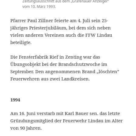
Zeitungsausschnitt aus dem „Grafenauer Anzeiger”
vom 10. März 1993.
Pfarrer Paul Zillner feierte am 4. Juli sein 25-
jähriges Priesterjubiläum, bei dem sich neben
vielen anderen Vereinen auch die FFW Lindau
beteiligte.
Die Fensterfabrik Rief in Zenting war das
Übungsobjekt bei der Brandschutzwoche im
September. Den angenommenen Brand „löschten”
Feuerwehren aus zwei Landkreisen.
1994
Am 16. Juni verstarb mit Karl Bauer sen. das letzte
Gründungsmitglied der Feuerwehr Lindau im Alter
von 90 Jahren.