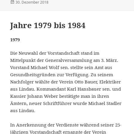
Veröffentlicht
30. Dezember 2018
am
Jahre 1979 bis 1984
1979
Die Neuwahl der Vorstandschaft stand im
Mittelpunkt der Generalversammlung am 3. März.
Vorstand Michael Wolf sen. stellte sein Amt aus
Gesundheitsgründen zur Verfügung. Zu seinem
Nachfolger wählte der Verein Otto Bauer, Elektriker
aus Lindau. Kommandant Karl Hansbauer sen. und
Kassier Johann Weber bestätigte man in ihren
Ämtern, neuer Schriftführer wurde Michael Stadler
aus Lindau.
In Anerkennung der Verdienste während seiner 25-
jährigen Vorstandschaft ernannte der Verein