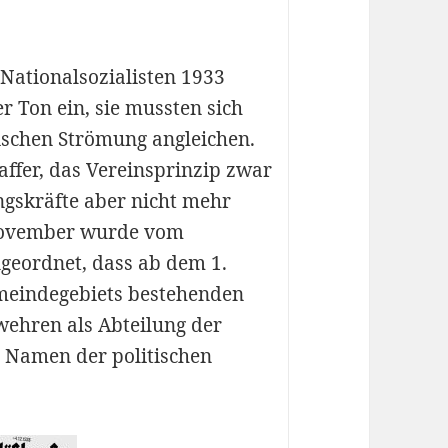
Nationalsozialisten 1933
r Ton ein, sie mussten sich
schen Strömung angleichen.
fer, das Vereinsprinzip zwar
ngskräfte aber nicht mehr
 November wurde vom
geordnet, dass ab dem 1.
emeindegebiets bestehenden
wehren als Abteilung der
n Namen der politischen