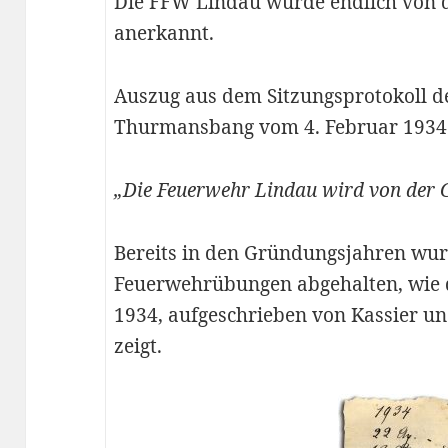
Die FFW Lindau wurde endlich von
anerkannt.
Auszug aus dem Sitzungsprotokoll 
Thurmansbang vom 4. Februar 1934
„Die Feuerwehr Lindau wird von der 
Bereits in den Gründungsjahren wu
Feuerwehrübungen abgehalten, wie 
1934, aufgeschrieben von Kassier un
zeigt.