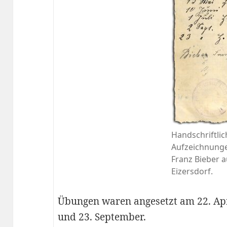
Handschriftlic
Aufzeichnung
Franz Bieber 
Eizersdorf.
Übungen waren angesetzt am 22. April,
und 23. September.