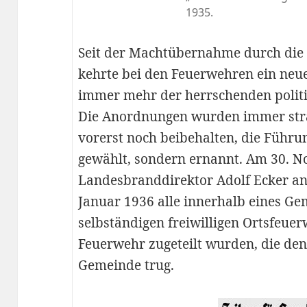
1935.
Seit der Machtübernahme durch die 
kehrte bei den Feuerwehren ein neue
immer mehr der herrschenden politi
Die Anordnungen wurden immer straf
vorerst noch beibehalten, die Führu
gewählt, sondern ernannt. Am 30.
Landesbranddirektor Adolf Ecker an
Januar 1936 alle innerhalb eines G
selbständigen freiwilligen Ortsfeuer
Feuerwehr zugeteilt wurden, die de
Gemeinde trug.