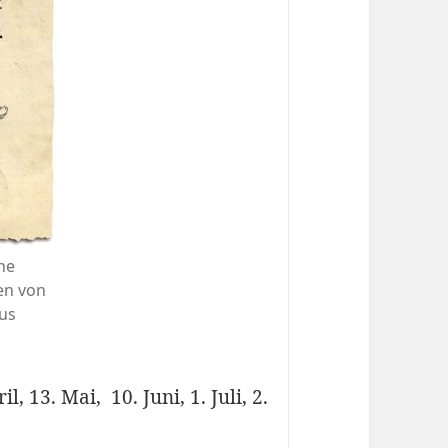
he
en von
aus
 13. Mai, 10. Juni, 1. Juli, 2.