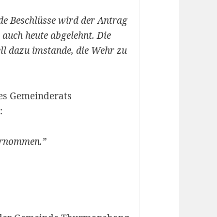
de Beschlüsse wird der Antrag
auch heute abgelehnt. Die
ell dazu imstande, die Wehr zu
des Gemeinderats
:
bernommen.”