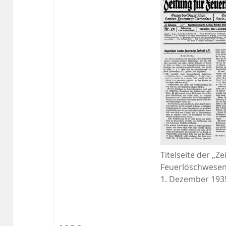
Titelseite der „Ze
Feuerlöschwese
1. Dezember 193