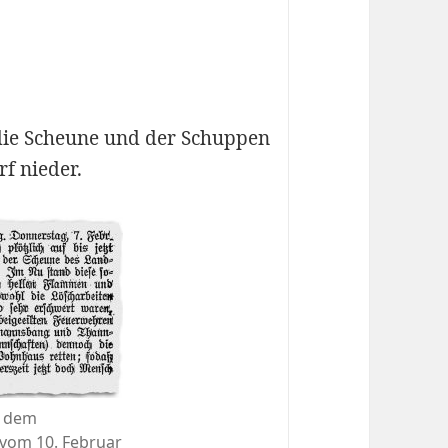
die Scheune und der Schuppen
f nieder.
s dem
 vom 10. Februar