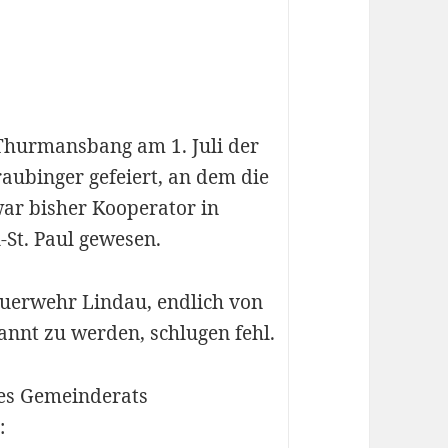
Thurmansbang am 1. Juli der
aubinger gefeiert, an dem die
ar bisher Kooperator in
-St. Paul gewesen.
euerwehr Lindau, endlich von
nt zu werden, schlugen fehl.
des Gemeinderats
: