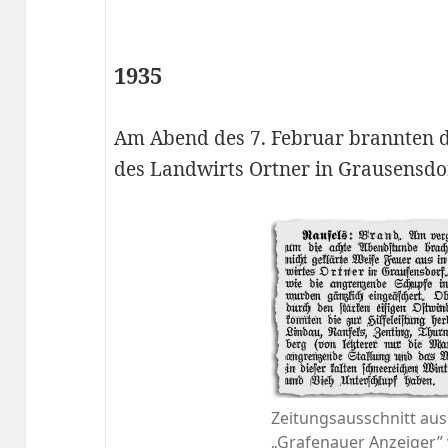
1935
Am Abend des 7. Februar brannten 
des Landwirts Ortner in Grausensdor
Zeitungsausschnitt au
„Grafenauer Anzeiger”