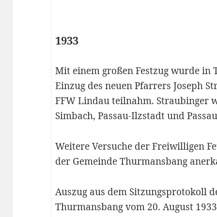
1933
Mit einem großen Festzug wurde in 
Einzug des neuen Pfarrers Joseph Str
FFW Lindau teilnahm. Straubinger w
Simbach, Passau-Ilzstadt und Passau
Weitere Versuche der Freiwilligen F
der Gemeinde Thurmansbang anerkan
Auszug aus dem Sitzungsprotokoll 
Thurmansbang vom 20. August 1933