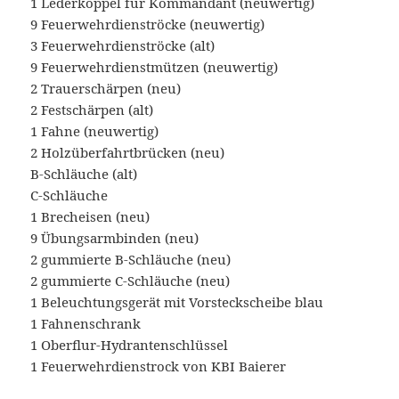
1 Lederkoppel für Kommandant (neuwertig)
9 Feuerwehrdienströcke (neuwertig)
3 Feuerwehrdienströcke (alt)
9 Feuerwehrdienstmützen (neuwertig)
2 Trauerschärpen (neu)
2 Festschärpen (alt)
1 Fahne (neuwertig)
2 Holzüberfahrtbrücken (neu)
B-Schläuche (alt)
C-Schläuche
1 Brecheisen (neu)
9 Übungsarmbinden (neu)
2 gummierte B-Schläuche (neu)
2 gummierte C-Schläuche (neu)
1 Beleuchtungsgerät mit Vorsteckscheibe blau
1 Fahnenschrank
1 Oberflur-Hydrantenschlüssel
1 Feuerwehrdienstrock von KBI Baierer