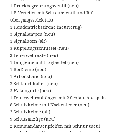
1 Druckbegrenzungsventil (neu)
1 B-Verteiler mit Schraubventil und B-C-
Übergangsstück (alt)
1 Handantriebssirene (neuwertig)
3 Signallampen (neu)
1 Signalhorn (alt)
3 Kupplungsschlüssel (neu)
3 Feuerwehräxte (neu)
1 Fangleine mit Tragbeutel (neu)
1 Reißleine (neu)
1 Arbeitsleine (neu)
3 Schlauchhalter (neu)
3 Hakengurte (neu)
1 Feuerwehranhänger mit 2 Schlauchhaspeln
8 Schutzhelme mit Nackenleder (neu)
2 Schutzhelme (alt)
9 Schutzanzüge (neu)
2 Kommandantenpfeifen mit Schnur (neu)