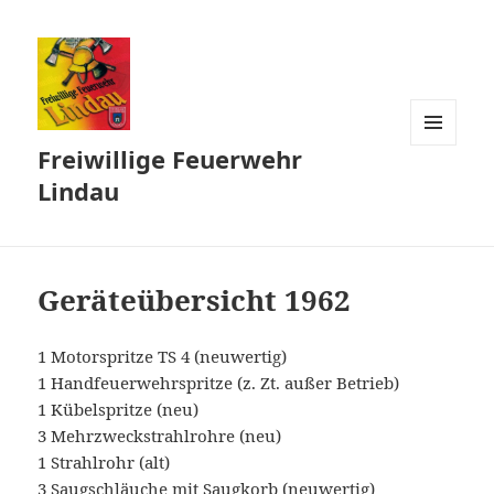
Freiwillige Feuerwehr
MENÜ
UND
Lindau
WIDGETS
Geräteübersicht 1962
1 Motorspritze TS 4 (neuwertig)
1 Handfeuerwehrspritze (z. Zt. außer Betrieb)
1 Kübelspritze (neu)
3 Mehrzweckstrahlrohre (neu)
1 Strahlrohr (alt)
3 Saugschläuche mit Saugkorb (neuwertig)